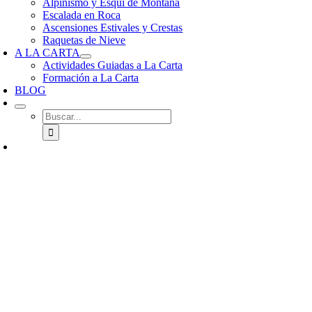
Alpinismo y Esquí de Montaña
Escalada en Roca
Ascensiones Estivales y Crestas
Raquetas de Nieve
A LA CARTA
Actividades Guiadas a La Carta
Formación a La Carta
BLOG
Buscar: