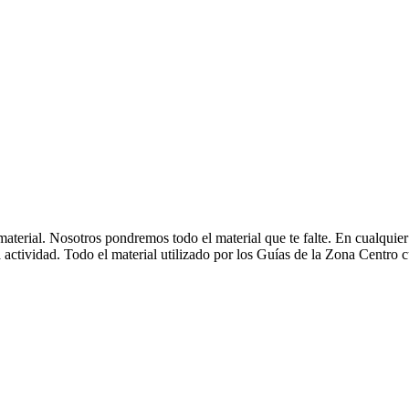
material. Nosotros pondremos todo el material que te falte. En cualquier
n la actividad. Todo el material utilizado por los Guías de la Zona Cent