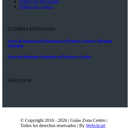
Política de Privacidad
Política de cookies
ÚLTIMAS ENTRADAS
Curso de Iniciación al Alpinismo en Pirineos, Gredos o Montaña
Palentina.
Curso de Alpinismo Avanzado en Pirineos o Gredos
SÍGUENOS
© Copyright 2016 - 2026 | Guías Zona Centro |
Todos los derechos reservados | By
Webclicart