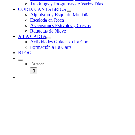
Trekkings y Programas de Varios Días
CORD. CANTÁBRICA
Alpinismo y Esquí de Montaña
Escalada en Roca
Ascensiones Estivales y Crestas
Raquetas de Nieve
A LA CARTA
Actividades Guiadas a La Carta
Formación a La Carta
BLOG
Buscar: