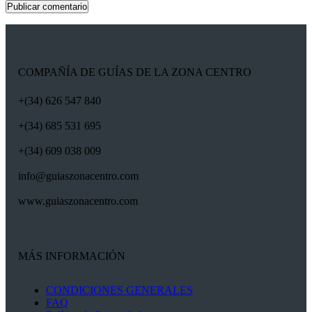
COMPAÑÍA DE GUÍAS DE LA ZONA CENTRO
+(34) 626 547 840
+(34) 685 531 695
+(34) 609 038 009
info@guiaszonacentro.com
www.guiaszonacentro.com
MÁS INFORMACIÓN
CONDICIONES GENERALES
FAQ