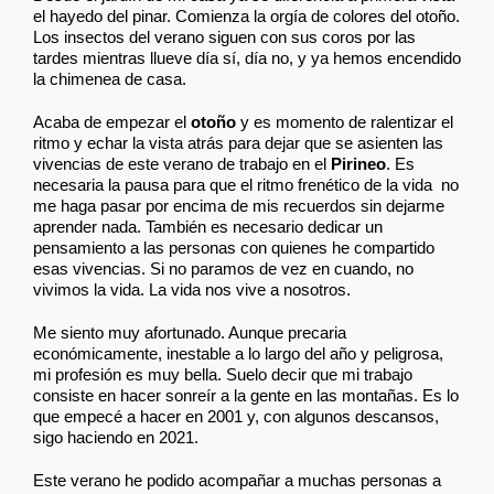
el hayedo del pinar. Comienza la orgía de colores del otoño.
Los insectos del verano siguen con sus coros por las
tardes mientras llueve día sí, día no, y ya hemos encendido
la chimenea de casa.
Acaba de empezar el
otoño
y es momento de ralentizar el
ritmo y echar la vista atrás para dejar que se asienten las
vivencias de este verano de trabajo en el
Pirineo
. Es
necesaria la pausa para que el ritmo frenético de la vida no
me haga pasar por encima de mis recuerdos sin dejarme
aprender nada. También es necesario dedicar un
pensamiento a las personas con quienes he compartido
esas vivencias. Si no paramos de vez en cuando, no
vivimos la vida. La vida nos vive a nosotros.
Me siento muy afortunado. Aunque precaria
económicamente, inestable a lo largo del año y peligrosa,
mi profesión es muy bella. Suelo decir que mi trabajo
consiste en hacer sonreír a la gente en las montañas. Es lo
que empecé a hacer en 2001 y, con algunos descansos,
sigo haciendo en 2021.
Este verano he podido acompañar a muchas personas a