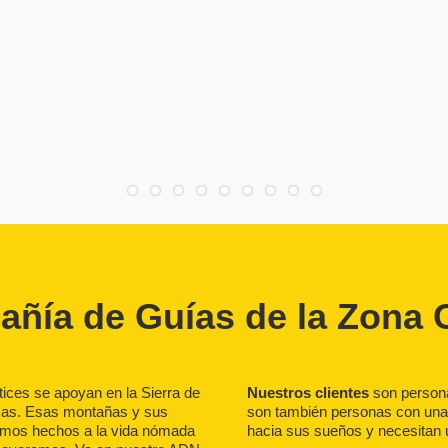
ñía de Guías de la Zona 
tices se apoyan en la Sierra de
Nuestros clientes
son persona
icas. Esas montañas y sus
son también personas con una 
amos hechos a la vida nómada
hacia sus sueños y necesitan