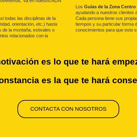
 moveremos. Va en nuestro ADN
Los
Guías de la Zona Centr
ayudando a nuestros clientes a
i todas las disciplinas de la
Cada persona tiene sus propia
dad, orientación, etc.) hasta
tiempos y su particular forma 
s de la montaña, estivales o
conocimientos para que esto s
ntos relacionados con la
otivación
es lo que te hará emp
onstancia
es la que te hará conse
CONTACTA CON NOSOTROS