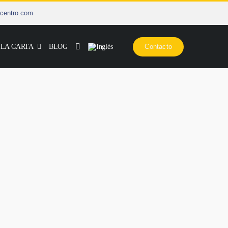
centro.com
 LA CARTA
BLOG
Contacto