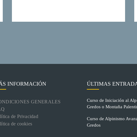
ÁS INFORMACIÓN
ÚLTIMAS ENTRAD
Curso de Iniciación al Alp
ONDICIONES GENERALES
Gredos o Montaña Palenti
AQ
lítica de Privacidad
Curso de Alpinismo Avanz
lítica de cookies
Gredos