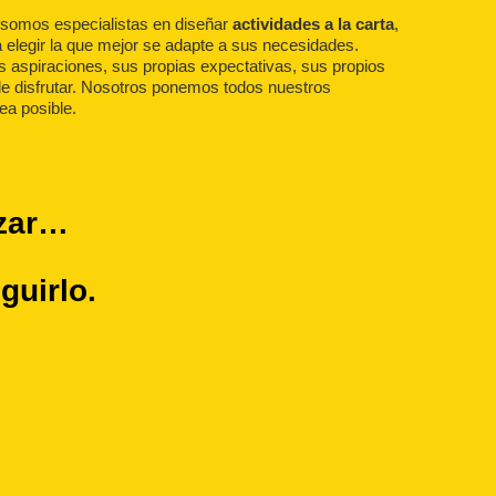
o
somos especialistas en diseñar
actividades a la carta
,
 elegir la que mejor se adapte a sus necesidades.
s aspiraciones, sus propias expectativas, sus propios
de disfrutar. Nosotros ponemos todos nuestros
ea posible.
ezar…
guirlo.