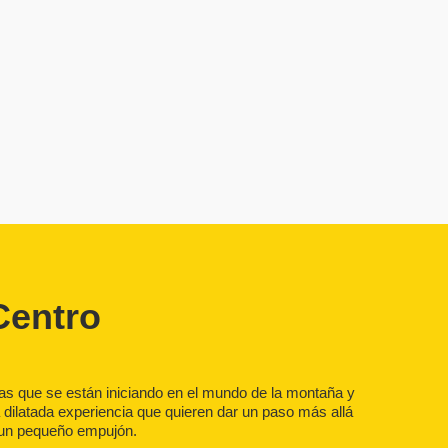
Centro
s que se están iniciando en el mundo de la montaña y
dilatada experiencia que quieren dar un paso más allá
 un pequeño empujón.