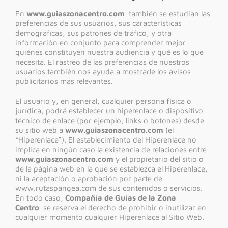
En
www.guiaszonacentro.com
también se estudian las
preferencias de sus usuarios, sus características
demográficas, sus patrones de tráfico, y otra
información en conjunto para comprender mejor
quiénes constituyen nuestra audiencia y qué es lo que
necesita. El rastreo de las preferencias de nuestros
usuarios también nos ayuda a mostrarle los avisos
publicitarios más relevantes.
El usuario y, en general, cualquier persona física o
jurídica, podrá establecer un hiperenlace o dispositivo
técnico de enlace (por ejemplo, links o botones) desde
su sitio web a
www.guiaszonacentro.com
(el
“Hiperenlace“). El establecimiento del Hiperenlace no
implica en ningún caso la existencia de relaciones entre
www.guiaszonacentro.com
y el propietario del sitio o
de la página web en la que se establezca el Hiperenlace,
ni la aceptación o aprobación por parte de
www.rutaspangea.com de sus contenidos o servicios.
En todo caso,
Compañía de Guías de la Zona
Centro
se reserva el derecho de prohibir o inutilizar en
cualquier momento cualquier Hiperenlace al Sitio Web.