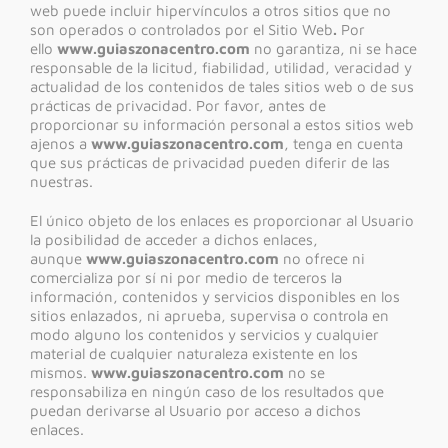
web puede incluir hipervínculos a otros sitios que no
son operados o controlados por el Sitio Web
.
Por
ello
www.guiaszonacentro.com
no garantiza, ni se hace
responsable de la licitud, fiabilidad, utilidad, veracidad y
actualidad de los contenidos de tales sitios web o de sus
prácticas de privacidad. Por favor, antes de
proporcionar su información personal a estos sitios web
ajenos a
www.guiaszonacentro.com
, tenga en cuenta
que sus prácticas de privacidad pueden diferir de las
nuestras.
El único objeto de los enlaces es proporcionar al Usuario
la posibilidad de acceder a dichos enlaces,
aunque
www.guiaszonacentro.com
no ofrece ni
comercializa por sí ni por medio de terceros la
información, contenidos y servicios disponibles en los
sitios enlazados, ni aprueba, supervisa o controla en
modo alguno los contenidos y servicios y cualquier
material de cualquier naturaleza existente en los
mismos.
www.guiaszonacentro.com
no se
responsabiliza en ningún caso de los resultados que
puedan derivarse al Usuario por acceso a dichos
enlaces.