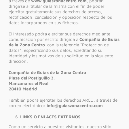
a través de
www.guiaszonacentro.com
, podrán
dirigirse al titular de la misma con el fin de poder
ejercitar gratuitamente sus derechos de acceso,
rectificación, cancelación y oposición respecto de los
datos incorporados en sus ficheros.
El interesado podrá ejercitar sus derechos mediante
comunicación por escrito dirigida a
Compañía de Guías
de la Zona Centro
con la referencia “Protección de
datos”, especificando sus datos, acreditando su
identidad y los motivos de su solicitud en la siguiente
dirección:
Compañía de Guías de la Zona Centro
Plaza del Postiguillo 3.
Manzanares el Real
28410 Madrid
También podrá ejercitar los derechos ARCO, a través del
correo electrónico:
info@guiaszonacentro.com
LINKS O ENLACES EXTERNOS
Como un servicio a nuestros visitantes, nuestro sitio