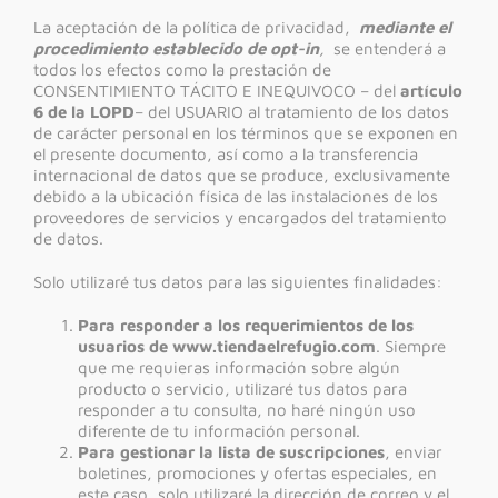
La aceptación de la política de privacidad,
mediante el
procedimiento establecido de opt-in
,
se entenderá a
todos los efectos como la prestación de
CONSENTIMIENTO TÁCITO E INEQUIVOCO – del
artículo
6 de la LOPD
– del USUARIO al tratamiento de los datos
de carácter personal en los términos que se exponen en
el presente documento, así como a la transferencia
internacional de datos que se produce, exclusivamente
debido a la ubicación física de las instalaciones de los
proveedores de servicios y encargados del tratamiento
de datos.
Solo utilizaré tus datos para las siguientes finalidades:
Para responder a los requerimientos de los
usuarios de www.tiendaelrefugio.com
. Siempre
que me requieras información sobre algún
producto o servicio, utilizaré tus datos para
responder a tu consulta, no haré ningún uso
diferente de tu información personal.
Para gestionar la lista de suscripciones
, enviar
boletines, promociones y ofertas especiales, en
este caso, solo utilizaré la dirección de correo y el