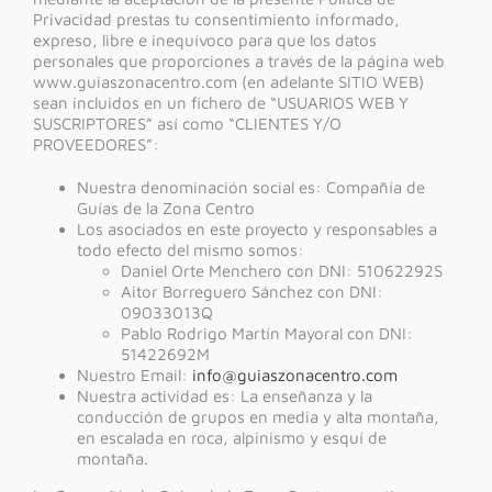
Privacidad prestas tu consentimiento informado,
expreso, libre e inequívoco para que los datos
personales que proporciones a través de la página web
www.guiaszonacentro.com (en adelante SITIO WEB)
sean incluidos en un fichero de “USUARIOS WEB Y
SUSCRIPTORES” así como “CLIENTES Y/O
PROVEEDORES”:
Nuestra denominación social es: Compañía de
Guías de la Zona Centro
Los asociados en este proyecto y responsables a
todo efecto del mismo somos:
Daniel Orte Menchero con DNI: 51062292S
Aitor Borreguero Sánchez con DNI:
09033013Q
Pablo Rodrigo Martín Mayoral con DNI:
51422692M
Nuestro Email:
info@guiaszonacentro.com
Nuestra actividad es: La enseñanza y la
conducción de grupos en media y alta montaña,
en escalada en roca, alpinismo y esquí de
montaña.