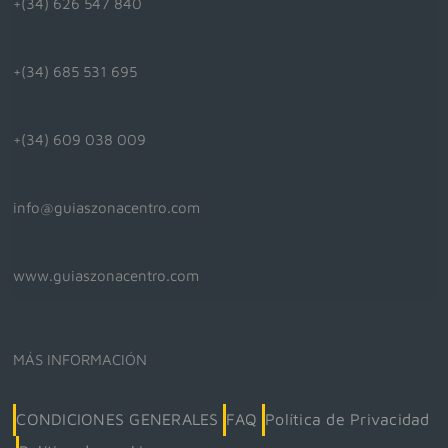
+(34) 626 547 840
+(34) 685 531 695
+(34) 609 038 009
info@guiaszonacentro.com
www.guiaszonacentro.com
MÁS INFORMACIÓN
CONDICIONES GENERALES
FAQ
Política de Privacidad