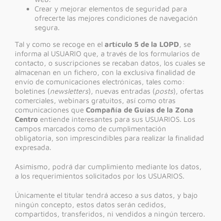
Crear y mejorar elementos de seguridad para
ofrecerte las mejores condiciones de navegación
segura.
Tal y como se recoge en el
artículo 5
de la LOPD
, se
informa al USUARIO que, a través de los formularios de
contacto, o suscripciones se recaban datos, los cuales se
almacenan en un fichero, con la exclusiva finalidad de
envío de comunicaciones electrónicas, tales como:
boletines (
newsletters
), nuevas entradas (
posts
), ofertas
comerciales, webinars gratuitos, así como otras
comunicaciones que
Compañía de Guías de la Zona
Centro
entiende interesantes para sus USUARIOS. Los
campos marcados como de cumplimentación
obligatoria, son imprescindibles para realizar la finalidad
expresada.
Asimismo, podrá dar cumplimiento mediante los datos,
a los requerimientos solicitados por los USUARIOS.
Únicamente el titular tendrá acceso a sus datos, y bajo
ningún concepto, estos datos serán cedidos,
compartidos, transferidos, ni vendidos a ningún tercero.