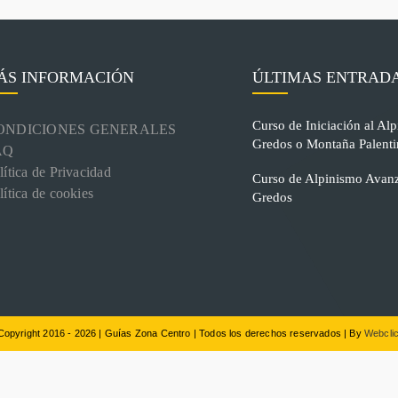
ÁS INFORMACIÓN
ÚLTIMAS ENTRAD
Curso de Iniciación al Alp
ONDICIONES GENERALES
Gredos o Montaña Palenti
AQ
lítica de Privacidad
Curso de Alpinismo Avanz
lítica de cookies
Gredos
Copyright 2016 - 2026 | Guías Zona Centro | Todos los derechos reservados | By
Webclic