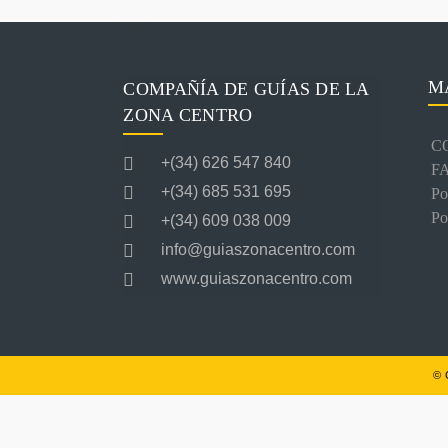
M
COMPAÑÍA DE GUÍAS DE LA
ZONA CENTRO
C
+(34) 626 547 840
F
+(34) 685 531 695
Po
Po
+(34) 609 038 009
info@guiaszonacentro.com
www.guiaszonacentro.com
© 