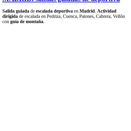
Salida guiada
de
escalada deportiva
en
Madrid
.
Actividad
dirigida
de escalada en Pedriza, Cuenca, Patones, Cabrera, Vellón
con
guía de montaña
.