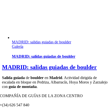
MADRID: salidas guiadas de boulder
Galería
MADRID: salidas guiadas de boulder
MADRID: salidas guiadas de boulder
Salida guiada
de
boulder
en
Madrid
. Actividad dirigida de
escalada en bloque en Pedriza, Albarracín, Hoya Moros y Zarzalejo
con
guía de montaña
.
COMPAÑÍA DE GUÍAS DE LA ZONA CENTRO
+(34) 626 547 840