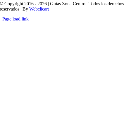
© Copyright 2016 - 2026 | Guías Zona Centro | Todos los derechos
reservados | By
Webclicart
Page load link
Ir
a
Arriba