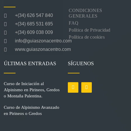
CONDICIONES
+(34) 626 547 840
GENERALES
FAQ
+(34) 685 531 695
Política de Privacidad
+(34) 609 038 009
Política de cookies
info@guiaszonacentro.com
www.guiaszonacentro.com
ÚLTIMAS ENTRADAS
SÍGUENOS
Curso de Iniciación al
Alpinismo en Pirineos, Gredos
o Montaña Palentina.
Curso de Alpinismo Avanzado
en Pirineos o Gredos