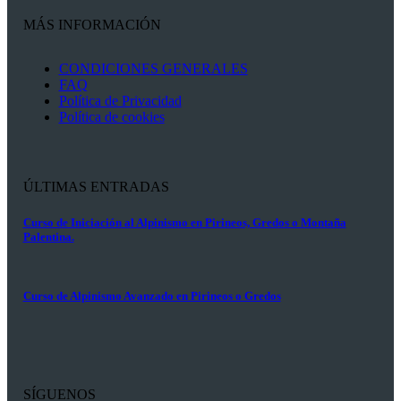
MÁS INFORMACIÓN
CONDICIONES GENERALES
FAQ
Política de Privacidad
Política de cookies
ÚLTIMAS ENTRADAS
Curso de Iniciación al Alpinismo en Pirineos, Gredos o Montaña
Palentina.
Curso de Alpinismo Avanzado en Pirineos o Gredos
SÍGUENOS