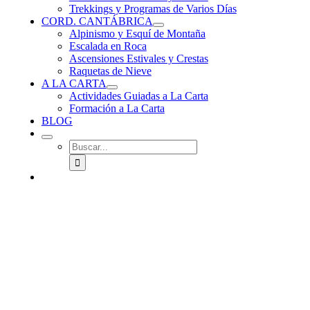
Trekkings y Programas de Varios Días
CORD. CANTÁBRICA
Alpinismo y Esquí de Montaña
Escalada en Roca
Ascensiones Estivales y Crestas
Raquetas de Nieve
A LA CARTA
Actividades Guiadas a La Carta
Formación a La Carta
BLOG
Buscar: