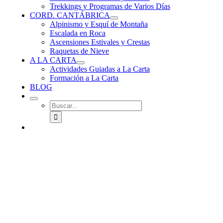
Trekkings y Programas de Varios Días
CORD. CANTÁBRICA
Alpinismo y Esquí de Montaña
Escalada en Roca
Ascensiones Estivales y Crestas
Raquetas de Nieve
A LA CARTA
Actividades Guiadas a La Carta
Formación a La Carta
BLOG
Buscar: