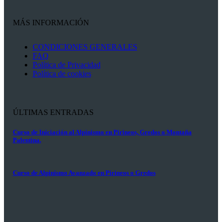
MÁS INFORMACIÓN
CONDICIONES GENERALES
FAQ
Política de Privacidad
Política de cookies
ÚLTIMAS ENTRADAS
Curso de Iniciación al Alpinismo en Pirineos, Gredos o Montaña
Palentina.
Curso de Alpinismo Avanzado en Pirineos o Gredos