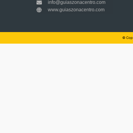
info@guiaszonacentro.com
www.guiaszonacentro.com
© Copy