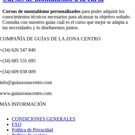
Cursos de montañismo personalizados
para poder adquirir los
conocimientos técnicos necesarios para alcanzar tu objetivo soñado.
Consulta con nuestros guías cuál es el curso que mejor se adapta a
tus necesidades y lo diseñaremos juntos.
COMPAÑÍA DE GUÍAS DE LA ZONA CENTRO
+(34) 626 547 840
+(34) 685 531 695
+(34) 609 038 009
info@guiaszonacentro.com
www.guiaszonacentro.com
MÁS INFORMACIÓN
CONDICIONES GENERALES
FAQ
Política de Privacidad