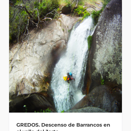
GREDOS. Descenso de Barrancos en el
valle del Jerte.
GREDOS. Descenso de Barrancos en