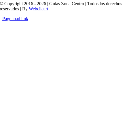
© Copyright 2016 - 2026 | Guías Zona Centro | Todos los derechos
reservados | By
Webclicart
Page load link
Ir
a
Arriba