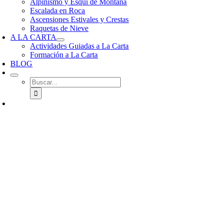
Alpinismo y Esquí de Montaña
Escalada en Roca
Ascensiones Estivales y Crestas
Raquetas de Nieve
A LA CARTA
Actividades Guiadas a La Carta
Formación a La Carta
BLOG
Buscar: