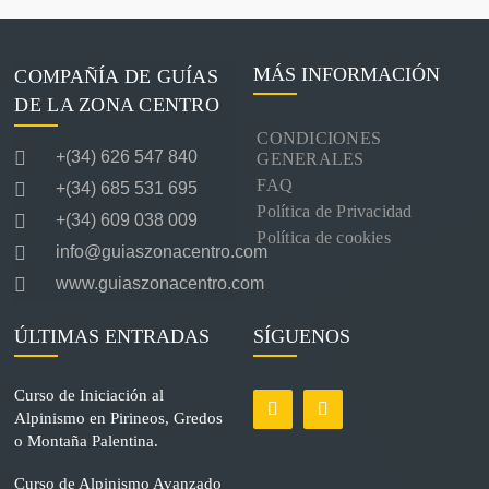
MÁS INFORMACIÓN
COMPAÑÍA DE GUÍAS
DE LA ZONA CENTRO
CONDICIONES
+(34) 626 547 840
GENERALES
FAQ
+(34) 685 531 695
Política de Privacidad
+(34) 609 038 009
Política de cookies
info@guiaszonacentro.com
www.guiaszonacentro.com
ÚLTIMAS ENTRADAS
SÍGUENOS
Curso de Iniciación al
Alpinismo en Pirineos, Gredos
o Montaña Palentina.
Curso de Alpinismo Avanzado