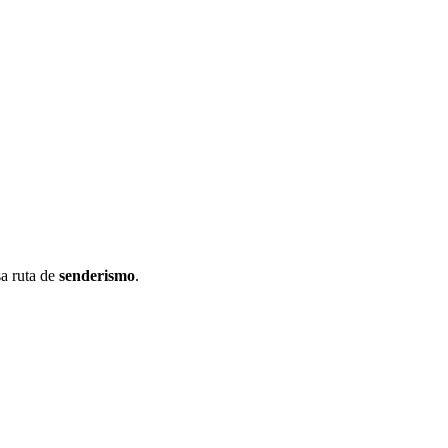
sa ruta de
senderismo
.