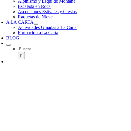
Alpinismo y Esquí de Montaña
Escalada en Roca
Ascensiones Estivales y Crestas
Raquetas de Nieve
A LA CARTA
Actividades Guiadas a La Carta
Formación a La Carta
BLOG
Buscar: