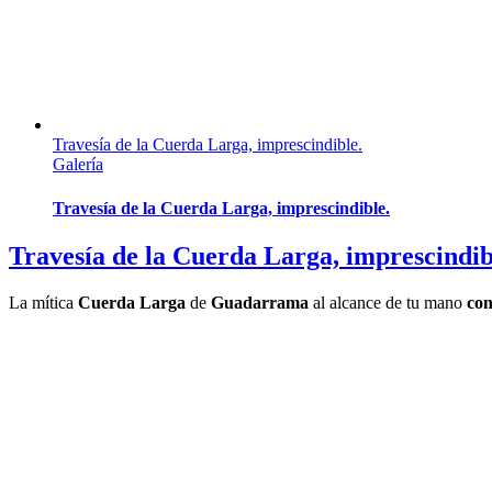
Travesía de la Cuerda Larga, imprescindible.
Galería
Travesía de la Cuerda Larga, imprescindible.
Travesía de la Cuerda Larga, imprescindib
La mítica
Cuerda Larga
de
Guadarrama
al alcance de tu mano
con