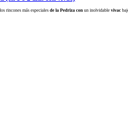
los rincones más especiales
de la Pedriza con
un inolvidable
vivac
bajo