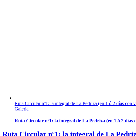
Ruta Circular nº1: la integral de La Pedriza (en 1 ó 2 días con v
Galería
Ruta Circular nº1: la integral de La Pedriza (en 1 ó 2 días 
Ruta Circular nº1: la integral de La Pedriz