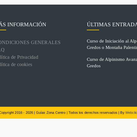
ÁS INFORMACIÓN
ÚLTIMAS ENTRAD
Curso de Iniciación al Alp
ONDICIONES GENERALES
Gredos o Montaña Palenti
AQ
lítica de Privacidad
Curso de Alpinismo Avanz
lítica de cookies
Gredos
Copyright 2016 - 2026 | Guías Zona Centro | Todos los derechos reservados | By
Webclic