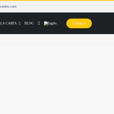
centro.com
 LA CARTA
BLOG
Contacto