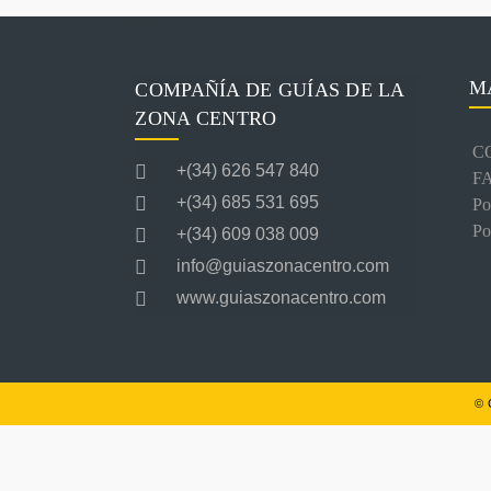
M
COMPAÑÍA DE GUÍAS DE LA
ZONA CENTRO
C
+(34) 626 547 840
F
+(34) 685 531 695
Po
Po
+(34) 609 038 009
info@guiaszonacentro.com
www.guiaszonacentro.com
© 