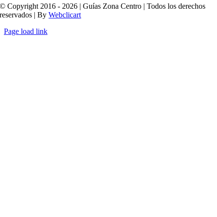
© Copyright 2016 - 2026 | Guías Zona Centro | Todos los derechos
reservados | By
Webclicart
Page load link
Ir
a
Arriba