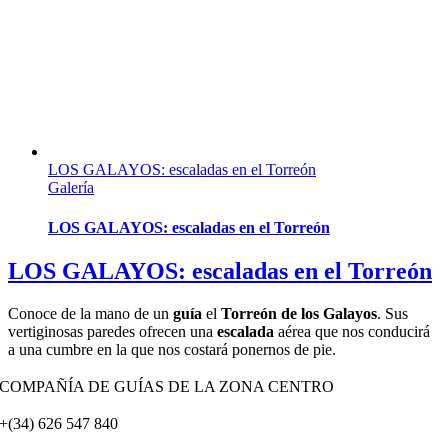
LOS GALAYOS: escaladas en el Torreón
Galería
LOS GALAYOS: escaladas en el Torreón
LOS GALAYOS: escaladas en el Torreón
Conoce de la mano de un
guía
el
Torreón de los Galayos
. Sus
vertiginosas paredes ofrecen una
escalada
aérea que nos conducirá
a una cumbre en la que nos costará ponernos de pie.
COMPAÑÍA DE GUÍAS DE LA ZONA CENTRO
+(34) 626 547 840