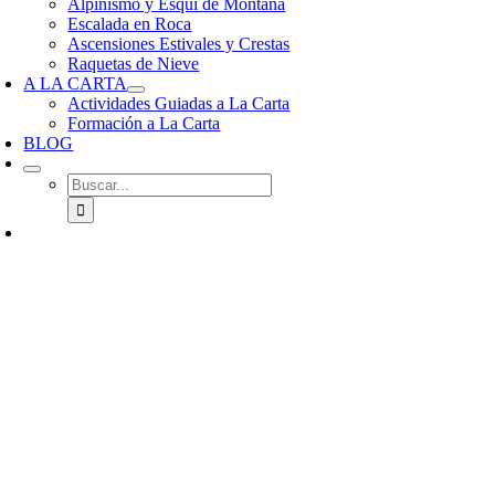
Alpinismo y Esquí de Montaña
Escalada en Roca
Ascensiones Estivales y Crestas
Raquetas de Nieve
A LA CARTA
Actividades Guiadas a La Carta
Formación a La Carta
BLOG
Buscar: