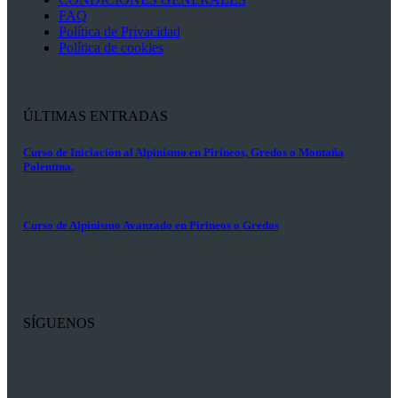
FAQ
Política de Privacidad
Política de cookies
ÚLTIMAS ENTRADAS
Curso de Iniciación al Alpinismo en Pirineos, Gredos o Montaña
Palentina.
Curso de Alpinismo Avanzado en Pirineos o Gredos
SÍGUENOS