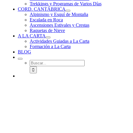
Trekkings y Programas de Varios Días
CORD. CANTÁBRICA
Alpinismo y Esquí de Montaña
Escalada en Roca
Ascensiones Estivales y Crestas
Raquetas de Nieve
A LA CARTA
Actividades Guiadas a La Carta
Formación a La Carta
BLOG
Buscar: