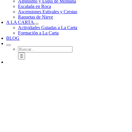
Alpinismo y Esquí de Montaña
Escalada en Roca
Ascensiones Estivales y Crestas
Raquetas de Nieve
A LA CARTA
Actividades Guiadas a La Carta
Formación a La Carta
BLOG
Buscar: