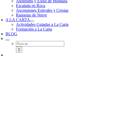
Alpinismo y Esquí de Montaña
Escalada en Roca
Ascensiones Estivales y Crestas
Raquetas de Nieve
A LA CARTA
Actividades Guiadas a La Carta
Formación a La Carta
BLOG
Buscar: