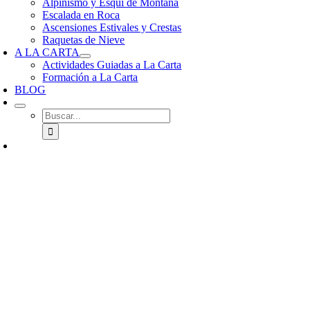
Alpinismo y Esquí de Montaña
Escalada en Roca
Ascensiones Estivales y Crestas
Raquetas de Nieve
A LA CARTA
Actividades Guiadas a La Carta
Formación a La Carta
BLOG
Buscar: