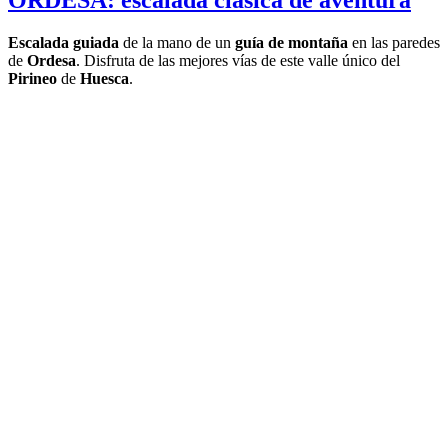
ORDESA: escalada clásica de aventura
Escalada guiada
de la mano de un
guía de montaña
en las paredes
de
Ordesa
. Disfruta de las mejores vías de este valle único del
Pirineo
de
Huesca
.