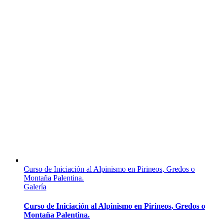
Curso de Iniciación al Alpinismo en Pirineos, Gredos o
Montaña Palentina.
Galería
Curso de Iniciación al Alpinismo en Pirineos, Gredos o
Montaña Palentina.