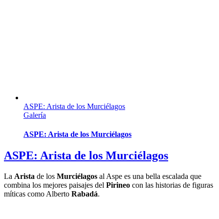
ASPE: Arista de los Murciélagos
Galería
ASPE: Arista de los Murciélagos
ASPE: Arista de los Murciélagos
La
Arista
de los
Murciélagos
al Aspe es una bella escalada que
combina los mejores paisajes del
Pirineo
con las historias de figuras
míticas como Alberto
Rabadá
.