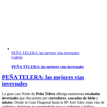
PEÑA TELERA: las mejores vías invernales
Galería
PEÑA TELERA: las mejores vías invernales
PEÑA TELERA: las mejores vías
invernales
La gran cara Norte de
Peña Telera
alberga numerosas
escaladas
invernales
que discurrenn por
corredores
,
cascadas de hielo
y
mixtos
. Desde la Gran Diagonal hasta la Mª José Aller, estas vías de
auténtico alpinismo te sorprenderán por su ambiente y belleza.