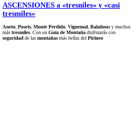
ASCENSIONES a «tresniles» y «casi
tresmiles»
Aneto
,
Posets
,
Monte Perdido
,
Vignemal
,
Balaitous
y muchos
más
tresmiles
. Con un
Guía de Montaña
disfrutarás con
seguridad
de las
montañas
más bellas del
Pirineo