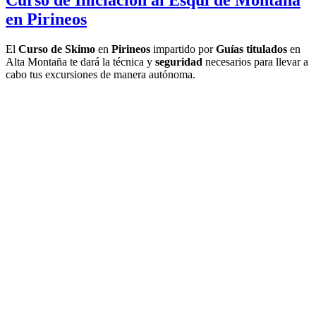
Curso de Iniciación al Esquí de Montaña
en Pirineos
El
Curso de Skimo
en
Pirineos
impartido por
Guías titulados
en
Alta Montaña te dará la técnica y
seguridad
necesarios para llevar a
cabo tus excursiones de manera autónoma.