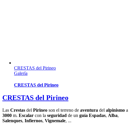
CRESTAS del Pirineo
Galería
CRESTAS del Pirineo
CRESTAS del Pirineo
Las
Crestas
del
Pirineo
son el terreno de
aventura
del
alpinismo
a
3000
m.
Escalar
con la
seguridad
de un
guía
Espadas
,
Alba
,
Salenques
,
Infiernos
,
Vignemale
, ...