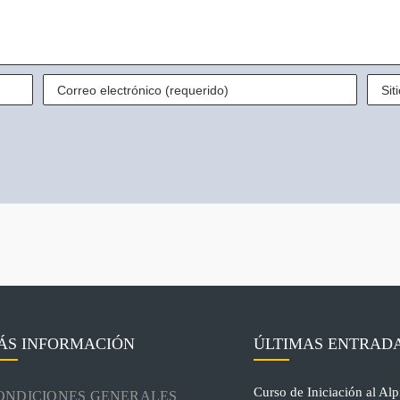
ÁS INFORMACIÓN
ÚLTIMAS ENTRAD
Curso de Iniciación al Alp
ONDICIONES GENERALES