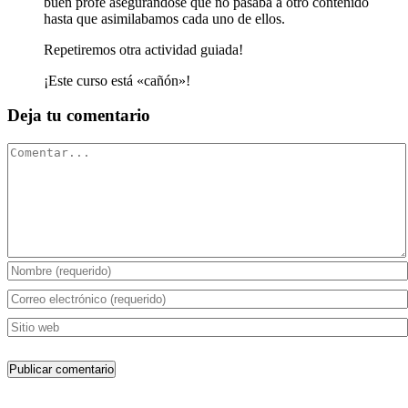
buen profe asegurandose que no pasaba a otro contenido
hasta que asimilabamos cada uno de ellos.
Repetiremos otra actividad guiada!
¡Este curso está «cañón»!
Deja tu comentario
Comentario