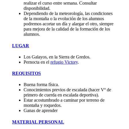
realizar el curso entre semana. Consultar
disponibilidad.
Dependiendo de la meteorología, las condiciones
de la montaña o la evolución de los alumnos
podremos acortar un día y alargar el otro, siempre
para mejora de la calidad de la formación de los
alumnos.
LUGAR
Los Galayos, en la Sierra de Gredos.
Pernocta en el
refugio Victory
.
REQUISITOS
Buena forma física.
Conocimientos previos de escalada (hacer Vº de
primero de cuerda en escalada deportiva).
Estar acostumbrado a caminar por terreno de
montaña y roquedos.
Ganas de aprender
MATERIAL PERSONAL