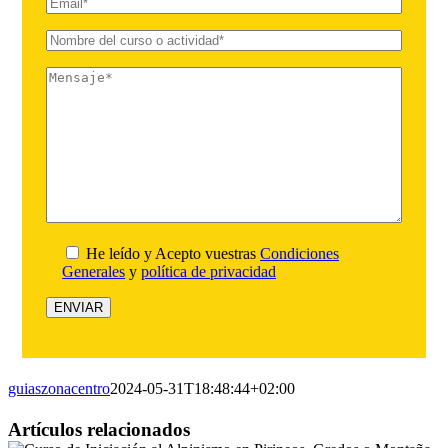
He leído y Acepto vuestras
Condiciones
Generales
y
política de privacidad
guiaszonacentro
2024-05-31T18:48:44+02:00
Facebook
X
Reddit
LinkedIn
WhatsApp
Tumblr
Pinterest
Vk
Correo
Artículos relacionados
electrónico