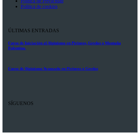
Política de Privacidad
Política de cookies
ÚLTIMAS ENTRADAS
Curso de Iniciación al Alpinismo en Pirineos, Gredos o Montaña
Palentina.
Curso de Alpinismo Avanzado en Pirineos o Gredos
SÍGUENOS