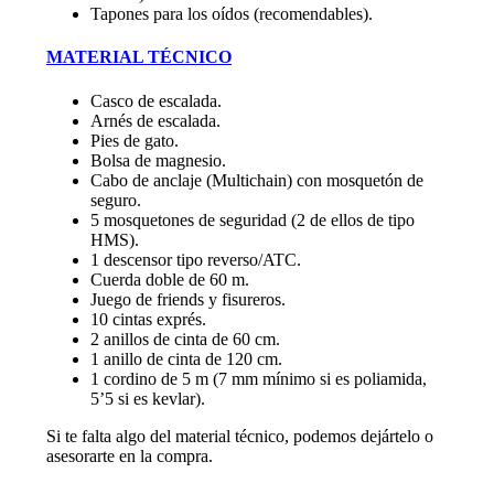
Tapones para los oídos (recomendables).
MATERIAL TÉCNICO
Casco de escalada.
Arnés de escalada.
Pies de gato.
Bolsa de magnesio.
Cabo de anclaje (Multichain) con mosquetón de
seguro.
5 mosquetones de seguridad (2 de ellos de tipo
HMS).
1 descensor tipo reverso/ATC.
Cuerda doble de 60 m.
Juego de friends y fisureros.
10 cintas exprés.
2 anillos de cinta de 60 cm.
1 anillo de cinta de 120 cm.
1 cordino de 5 m (7 mm mínimo si es poliamida,
5’5 si es kevlar).
Si te falta algo del material técnico, podemos dejártelo o
asesorarte en la compra.