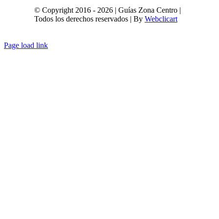
© Copyright 2016 - 2026 | Guías Zona Centro |
Todos los derechos reservados | By
Webclicart
Page load link
Ir
a
Arriba