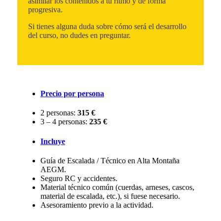
asimilar los contenidos a tu ritmo y de forma
progresiva.
Si tienes alguna duda sobre cómo será el desarrollo
del curso, no dudes en preguntar.
Precio por persona
2 personas:
315 €
3 – 4 personas:
235 €
Incluye
Guía de Escalada / Técnico en Alta Montaña
AEGM.
Seguro RC y accidentes.
Material técnico común (cuerdas, arneses, cascos,
material de escalada, etc.), si fuese necesario.
Asesoramiento previo a la actividad.