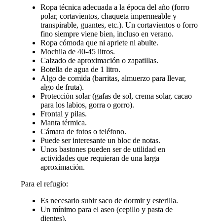
Ropa técnica adecuada a la época del año (forro
polar, cortavientos, chaqueta impermeable y
transpirable, guantes, etc.). Un cortavientos o forro
fino siempre viene bien, incluso en verano.
Ropa cómoda que ni apriete ni abulte.
Mochila de 40-45 litros.
Calzado de aproximación o zapatillas.
Botella de agua de 1 litro.
Algo de comida (barritas, almuerzo para llevar,
algo de fruta).
Protección solar (gafas de sol, crema solar, cacao
para los labios, gorra o gorro).
Frontal y pilas.
Manta térmica.
Cámara de fotos o teléfono.
Puede ser interesante un bloc de notas.
Unos bastones pueden ser de utilidad en
actividades que requieran de una larga
aproximación.
Para el refugio:
Es necesario subir saco de dormir y esterilla.
Un mínimo para el aseo (cepillo y pasta de
dientes).