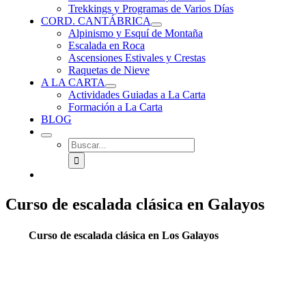
Trekkings y Programas de Varios Días
CORD. CANTÁBRICA
Alpinismo y Esquí de Montaña
Escalada en Roca
Ascensiones Estivales y Crestas
Raquetas de Nieve
A LA CARTA
Actividades Guiadas a La Carta
Formación a La Carta
BLOG
Buscar:
Curso de escalada clásica en Galayos
Curso de escalada clásica en Los Galayos