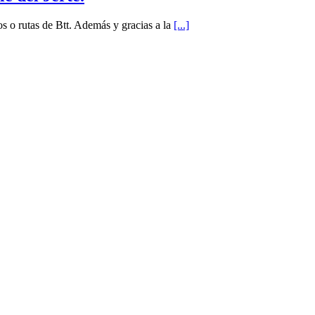
os o rutas de Btt. Además y gracias a la
[...]