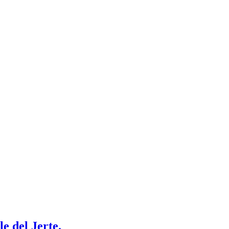
e del Jerte.