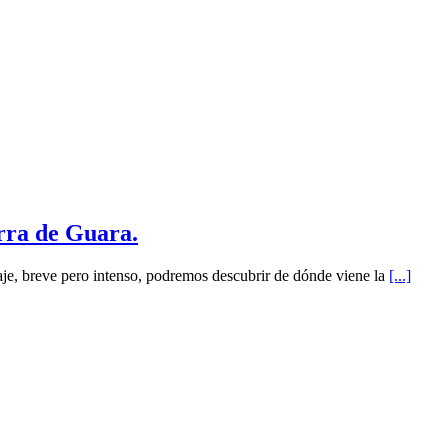
rra de Guara.
iaje, breve pero intenso, podremos descubrir de dónde viene la
[...]