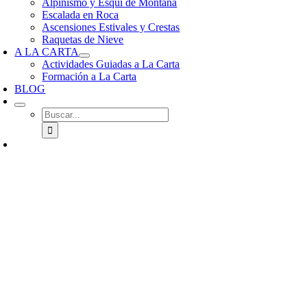
Alpinismo y Esquí de Montaña
Escalada en Roca
Ascensiones Estivales y Crestas
Raquetas de Nieve
A LA CARTA
Actividades Guiadas a La Carta
Formación a La Carta
BLOG
Buscar: