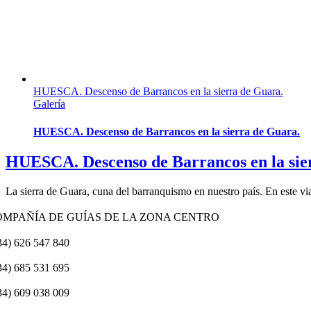
HUESCA. Descenso de Barrancos en la sierra de Guara.
Galería
HUESCA. Descenso de Barrancos en la sierra de Guara.
HUESCA. Descenso de Barrancos en la sie
La sierra de Guara, cuna del barranquismo en nuestro país. En este v
OMPAÑÍA DE GUÍAS DE LA ZONA CENTRO
34) 626 547 840
34) 685 531 695
34) 609 038 009