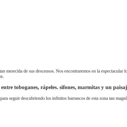
.
 tan merecida de sus descensos. Nos encontraremos en la espectacular l
na.
ntre toboganes, rápeles. sifones, marmitas y un paisaj
para seguir descubriendo los infinitos barrancos de esta zona tan magní