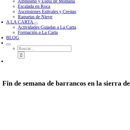
Alpinismo y Esquí de Montaña
Escalada en Roca
Ascensiones Estivales y Crestas
Raquetas de Nieve
A LA CARTA
Actividades Guiadas a La Carta
Formación a La Carta
BLOG
Buscar:
Fin de semana de barrancos en la sierra d