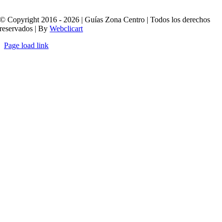
© Copyright 2016 - 2026 | Guías Zona Centro | Todos los derechos
reservados | By
Webclicart
Page load link
Ir
a
Arriba