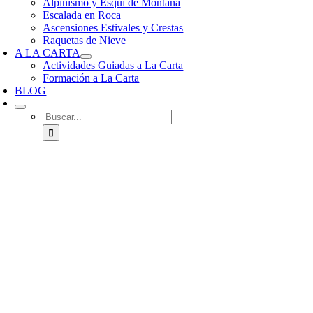
Alpinismo y Esquí de Montaña
Escalada en Roca
Ascensiones Estivales y Crestas
Raquetas de Nieve
A LA CARTA
Actividades Guiadas a La Carta
Formación a La Carta
BLOG
Buscar: