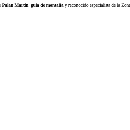
e
Palan Martín
,
guía de montaña
y reconocido especialista de la Zon