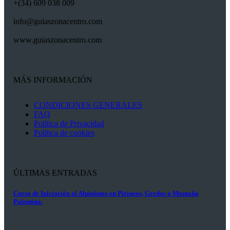
+(34) 609 038 009
info@guiaszonacentro.com
www.guiaszonacentro.com
MÁS INFORMACIÓN
CONDICIONES GENERALES
FAQ
Política de Privacidad
Política de cookies
ÚLTIMAS ENTRADAS
Curso de Iniciación al Alpinismo en Pirineos, Gredos o Montaña
Palentina.