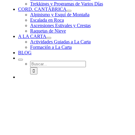
Trekkings y Programas de Varios Días
CORD. CANTÁBRICA
Alpinismo y Esquí de Montaña
Escalada en Roca
Ascensiones Estivales y Crestas
Raquetas de Nieve
A LA CARTA
Actividades Guiadas a La Carta
Formación a La Carta
BLOG
Buscar: