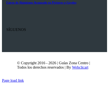
Curso de Alpinismo Avanzado en Pirineos o Gredos
SÍGUENOS
© Copyright 2016 - 2026 | Guías Zona Centro |
Todos los derechos reservados | By
Webclicart
Page load link
Ir
a
Arriba