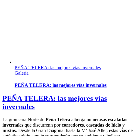
PEÑA TELERA: las mejores vías invernales
Galería
PEÑA TELERA: las mejores vías invernales
PEÑA TELERA: las mejores vías
invernales
La gran cara Norte de
Peña Telera
alberga numerosas
escaladas
invernales
que discurrenn por
corredores
,
cascadas de hielo
y
mixtos
. Desde la Gran Diagonal hasta la Mª José Aller, estas vías de
auténtico alpinismo te sorprenderán por su ambiente y belleza.