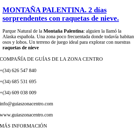
MONTAÑA PALENTINA. 2 días
sorprendentes con raquetas de nieve.
Parque Natural de la
Montaña Palentina
: alguien la llamó la
Alaska española. Una zona poco frecuentada donde todavía habitan
osos y lobos. Un terreno de juego ideal para explorar con nuestras
raquetas de nieve
COMPAÑÍA DE GUÍAS DE LA ZONA CENTRO
+(34) 626 547 840
+(34) 685 531 695
+(34) 609 038 009
info@guiaszonacentro.com
www.guiaszonacentro.com
MÁS INFORMACIÓN