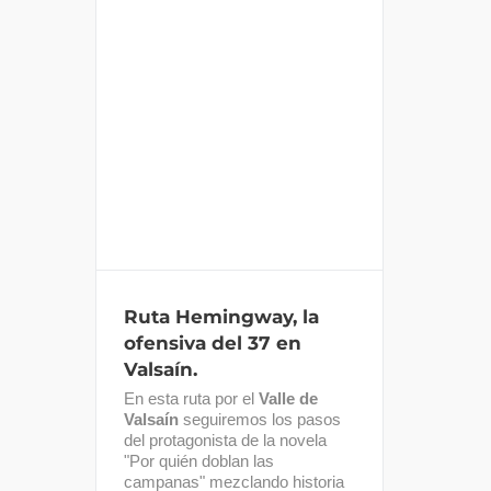
Ruta Hemingway, la
ofensiva del 37 en Valsaín.
Ruta Hemingway, la
ofensiva del 37 en
Valsaín.
En esta ruta por el
Valle de
Valsaín
seguiremos los pasos
del protagonista de la novela
"Por quién doblan las
campanas" mezclando historia