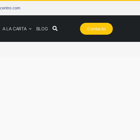
centro.com
A LA CARTA
BLOG
Contacto