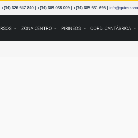
+(34) 626 547 840 | +(34) 609 038 009 | +(34) 685 531 695 |
info@guiaszona
URSOS
ZONA CENTRO
PIRINEOS
CORD. CANTÁBRICA