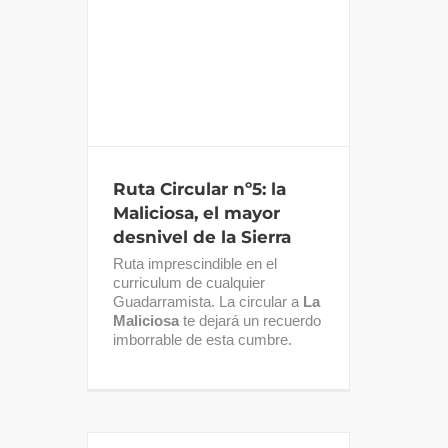
Ruta Circular nº5: la
Maliciosa, el mayor
desnivel de la Sierra
Ruta Circular nº5: la
Maliciosa, el mayor
desnivel de la Sierra
Ruta imprescindible en el
curriculum de cualquier
Guadarramista. La circular a
La
Maliciosa
te dejará un recuerdo
imborrable de esta cumbre.