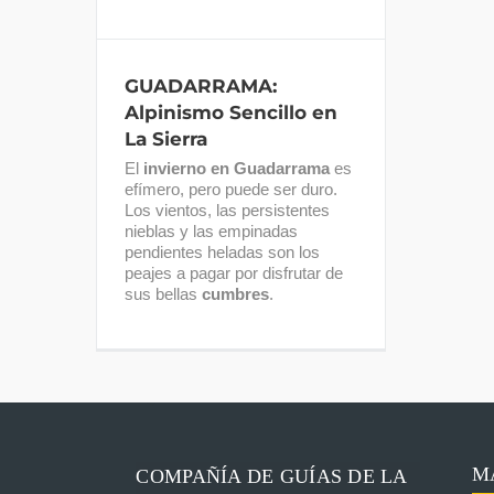
GUADARRAMA:
Alpinismo Sencillo en
La Sierra
El
invierno en Guadarrama
es
efímero, pero puede ser duro.
Los vientos, las persistentes
nieblas y las empinadas
pendientes heladas son los
peajes a pagar por disfrutar de
sus bellas
cumbres
.
M
COMPAÑÍA DE GUÍAS DE LA