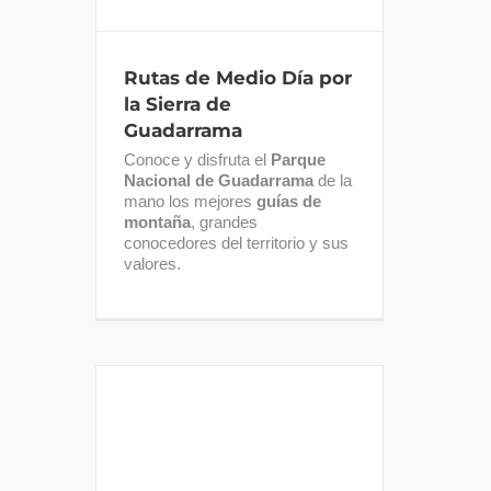
Rutas de Medio Día por
la Sierra de
Guadarrama
Conoce y disfruta el
Parque
Nacional de Guadarrama
de la
mano los mejores
guías de
montaña
, grandes
conocedores del territorio y sus
valores.