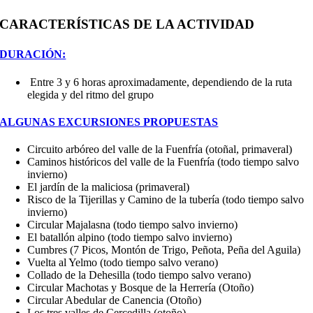
CARACTERÍSTICAS DE LA ACTIVIDAD
DURACIÓN:
Entre 3 y 6 horas aproximadamente, dependiendo de la ruta
elegida y del ritmo del grupo
ALGUNAS EXCURSIONES PROPUESTAS
Circuito arbóreo del valle de la Fuenfría (otoñal, primaveral)
Caminos históricos del valle de la Fuenfría (todo tiempo salvo
invierno)
El jardín de la maliciosa (primaveral)
Risco de la Tijerillas y Camino de la tubería (todo tiempo salvo
invierno)
Circular Majalasna (todo tiempo salvo invierno)
El batallón alpino (todo tiempo salvo invierno)
Cumbres (7 Picos, Montón de Trigo, Peñota, Peña del Aguila)
Vuelta al Yelmo (todo tiempo salvo verano)
Collado de la Dehesilla (todo tiempo salvo verano)
Circular Machotas y Bosque de la Herrería (Otoño)
Circular Abedular de Canencia (Otoño)
Los tres valles de Cercedilla (otoño)