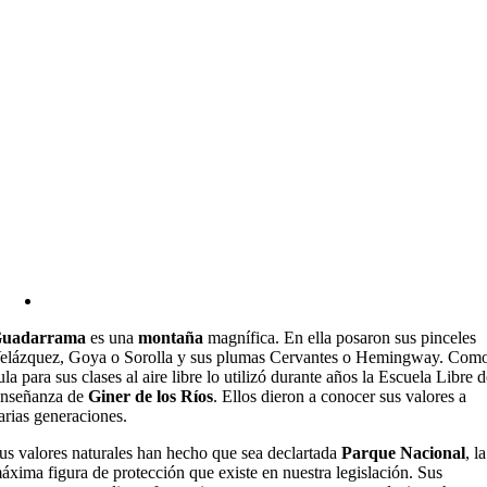
uadarrama
es una
montaña
magnífica. En ella posaron sus pinceles
elázquez, Goya o Sorolla y sus plumas Cervantes o Hemingway. Com
ula para sus clases al aire libre lo utilizó durante años la Escuela Libre 
nseñanza de
Giner de los Ríos
. Ellos dieron a conocer sus valores a
arias generaciones.
us valores naturales han hecho que sea declartada
Parque Nacional
, la
áxima figura de protección que existe en nuestra legislación. Sus