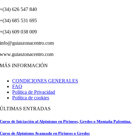
+(34) 626 547 840
+(34) 685 531 695
+(34) 609 038 009
info@guiaszonacentro.com
www.guiaszonacentro.com
MÁS INFORMACIÓN
CONDICIONES GENERALES
FAQ
Política de Privacidad
Política de cookies
ÚLTIMAS ENTRADAS
Curso de Iniciación al Alpinismo en Pirineos, Gredos o Montaña Palentina.
Curso de Alpinismo Avanzado en Pirineos o Gredos