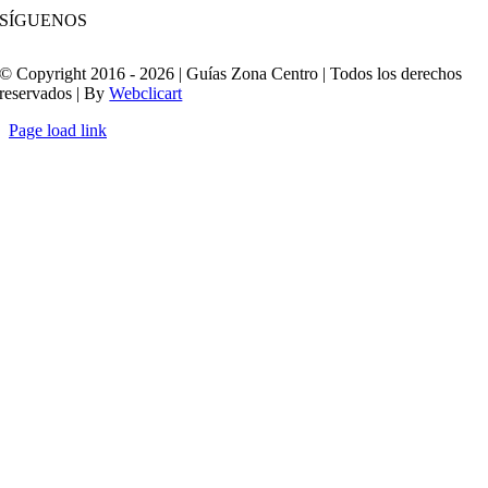
SÍGUENOS
© Copyright 2016 - 2026 | Guías Zona Centro | Todos los derechos
reservados | By
Webclicart
Page load link
Ir
a
Arriba