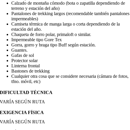
Calzado de montaña cómodo (bota o zapatilla dependiendo de
terreno y estación del año)
Pantalones de trekking largos (recomendable también pantalones
impermeables)
Camiseta térmica de manga larga o corta dependiendo de la
estación del año.
Chaqueta de forro polar, primaloft o similar.
Impermeable tipo Gore Tex
Gorra, gorro y braga tipo Buff según estación.
Guantes.
Gafas de sol
Protector solar
Linterna frontal
Bastones de trekking
Cualquier otra cosa que se considere necesaria (cámara de fotos,
tfno. móvil, etc)
DIFICULTAD TÉCNICA
VARÍA SEGÚN RUTA
EXIGENCIA FÍSICA
VARÍA SEGÚN RUTA