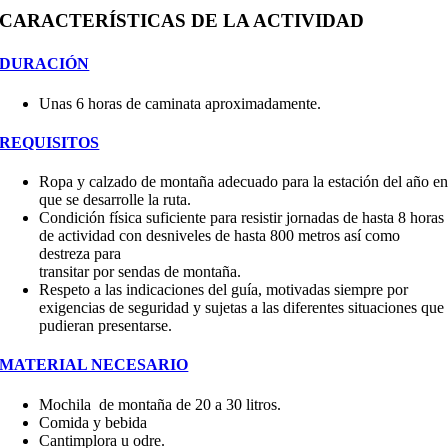
CARACTERÍSTICAS DE LA ACTIVIDAD
DURACIÓN
Unas 6 horas de caminata aproximadamente.
REQUISITOS
Ropa y calzado de montaña adecuado para la estación del año e
que se desarrolle la ruta.
Condición física suficiente para resistir jornadas de hasta 8 horas
de actividad con desniveles de hasta 800 metros así como
destreza para
transitar por sendas de montaña.
Respeto a las indicaciones del guía, motivadas siempre por
exigencias de seguridad y sujetas a las diferentes situaciones que
pudieran presentarse.
MATERIAL NECESARIO
Mochila de montaña de 20 a 30 litros.
Comida y bebida
Cantimplora u odre.