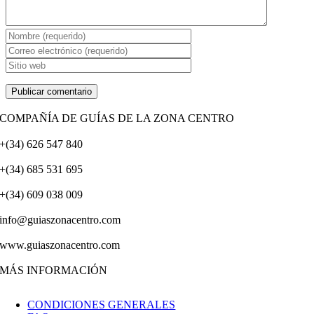
COMPAÑÍA DE GUÍAS DE LA ZONA CENTRO
+(34) 626 547 840
+(34) 685 531 695
+(34) 609 038 009
info@guiaszonacentro.com
www.guiaszonacentro.com
MÁS INFORMACIÓN
CONDICIONES GENERALES