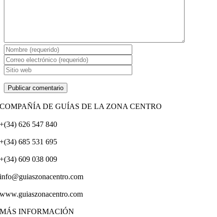
COMPAÑÍA DE GUÍAS DE LA ZONA CENTRO
+(34) 626 547 840
+(34) 685 531 695
+(34) 609 038 009
info@guiaszonacentro.com
www.guiaszonacentro.com
MÁS INFORMACIÓN