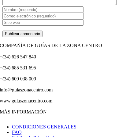
COMPAÑÍA DE GUÍAS DE LA ZONA CENTRO
+(34) 626 547 840
+(34) 685 531 695
+(34) 609 038 009
info@guiaszonacentro.com
www.guiaszonacentro.com
MÁS INFORMACIÓN
CONDICIONES GENERALES
FAQ