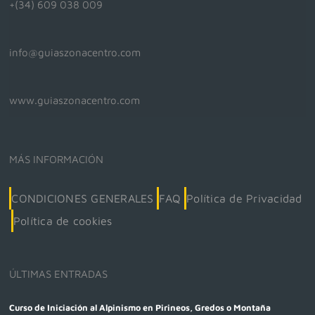
+(34) 609 038 009
info@guiaszonacentro.com
www.guiaszonacentro.com
MÁS INFORMACIÓN
CONDICIONES GENERALES
FAQ
Política de Privacidad
Política de cookies
ÚLTIMAS ENTRADAS
Curso de Iniciación al Alpinismo en Pirineos, Gredos o Montaña