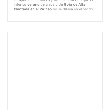
intenso
verano
de trabajo de
Guía de Alta
Montaña en el Pirineo
no se diluya en el olvido
ANETO: ascensión a la cima del Pirineo