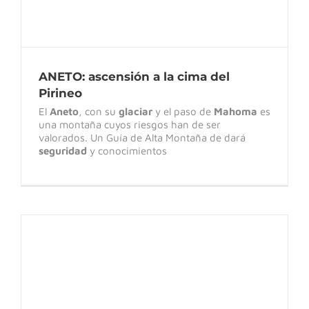
ANETO: ascensión a la cima del
Pirineo
El
Aneto
, con su
glaciar
y el paso de
Mahoma
es
una montaña cuyos riesgos han de ser
valorados. Un Guía de Alta Montaña de dará
seguridad
y conocimientos