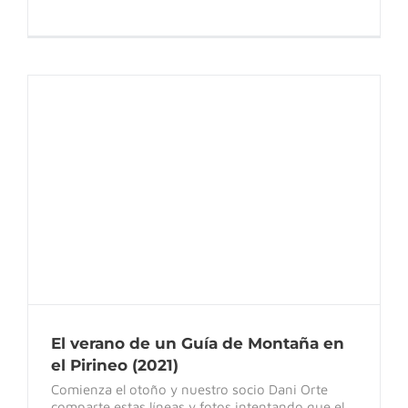
El verano de un Guía de Montaña en el
Pirineo (2021)
El verano de un Guía de Montaña en
el Pirineo (2021)
Comienza el otoño y nuestro socio Dani Orte
comparte estas líneas y fotos intentando que el