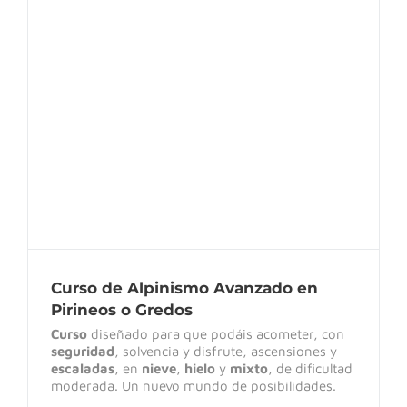
Curso de Alpinismo Avanzado en Pirineos
o Gredos
Curso de Alpinismo Avanzado en
Pirineos o Gredos
Curso
diseñado para que podáis acometer, con
seguridad
, solvencia y disfrute, ascensiones y
escaladas
, en
nieve
,
hielo
y
mixto
, de dificultad
moderada. Un nuevo mundo de posibilidades.