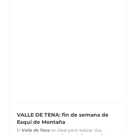
VALLE DE TENA: fin de semana de Esquí
de Montaña
VALLE DE TENA: fin de semana de
Esquí de Montaña
El
Valle de Tena
es ideal para realizar dos