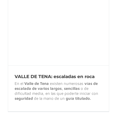
VALLE DE TENA: escaladas en roca
VALLE DE TENA: escaladas en roca
En el
Valle de Tena
existen numerosas
vías de
escalada de varios largos,
sencillas
o de
dificultad media, en las que poderte iniciar con
seguridad
de la mano de un
guía titulado.