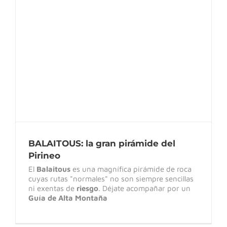
BALAITOUS: la gran pirámide del Pirineo
BALAITOUS: la gran pirámide del
Pirineo
El
Balaitous
es una magnífica pirámide de roca
cuyas rutas "normales" no son siempre sencillas
ni exentas de
riesgo
. Déjate acompañar por un
Guía de Alta Montaña