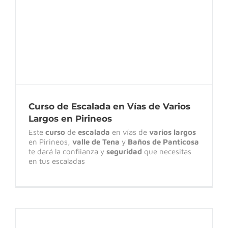
Largos en Pirineos
Curso de Escalada en Vías de Varios
Largos en Pirineos
Este
curso
de
escalada
en vías de
varios largos
en Pirineos,
valle de Tena
y
Baños de Panticosa
te dará la confiianza y
seguridad
que necesitas
en tus escaladas