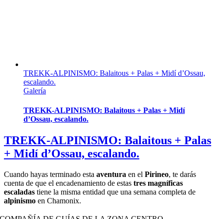
TREKK-ALPINISMO: Balaitous + Palas + Midí d’Ossau,
escalando.
Galería
TREKK-ALPINISMO: Balaitous + Palas + Midí
d’Ossau, escalando.
TREKK-ALPINISMO: Balaitous + Palas
+ Midí d’Ossau, escalando.
Cuando hayas terminado esta
aventura
en el
Pirineo
, te darás
cuenta de que el encadenamiento de estas
tres magníficas
escaladas
tiene la misma entidad que una semana completa de
alpinismo
en Chamonix.
COMPAÑÍA DE GUÍAS DE LA ZONA CENTRO