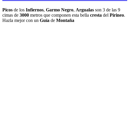
Picos
de los
Infiernos
,
Garmo Negro
,
Argualas
son 3 de las 9
cimas de
3000
metros que componen esta bella
cresta
del
Pirineo
.
Hazla mejor con un
Guía
de
Montaña