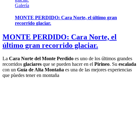
Galería
MONTE PERDIDO: Cara Norte, el último gran
recorrido glaciar.
MONTE PERDIDO: Cara Norte, el
último gran recorrido glaciar.
La
Cara Norte del Monte Perdido
es uno de los últimos grandes
recorridos
glaciares
que se pueden hacer en el
Pirineo
. Su
escalada
con un
Guía de Alta Montaña
es una de las mejores experiencias
que pùedes tener en montaña