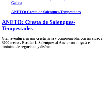
Galería
ANETO: Cresta de Salenques-Tempestades
ANETO: Cresta de Salenques-
Tempestades
Gran
aventura
en una
cresta
larga y comprometida, con un
vivac
a
3000
metros.
Escalar
la
Salenques
al
Aneto
con un
guía
es
sinónimo de
seguridad
y disfrute.