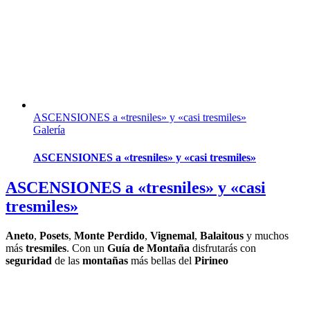
ASCENSIONES a «tresniles» y «casi tresmiles»
Galería
ASCENSIONES a «tresniles» y «casi tresmiles»
ASCENSIONES a «tresniles» y «casi
tresmiles»
Aneto
,
Posets
,
Monte Perdido
,
Vignemal
,
Balaitous
y muchos
más
tresmiles
. Con un
Guía de Montaña
disfrutarás con
seguridad
de las
montañas
más bellas del
Pirineo