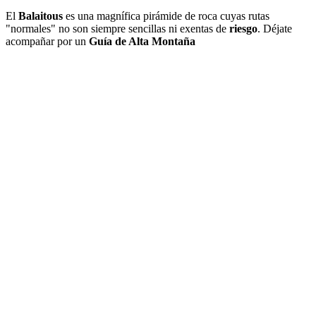
El
Balaitous
es una magnífica pirámide de roca cuyas rutas
"normales" no son siempre sencillas ni exentas de
riesgo
. Déjate
acompañar por un
Guía de Alta Montaña