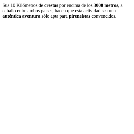
Sus 10 Kilómetros de
crestas
por encima de los
3000 metros
, a
caballo entre ambos países, hacen que esta actividad sea una
auténtica aventura
sólo apta para
pireneistas
convencidos.