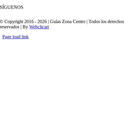
SÍGUENOS
© Copyright 2016 - 2026 | Guías Zona Centro | Todos los derechos
reservados | By
Webclicart
Page load link
Ir
a
Arriba