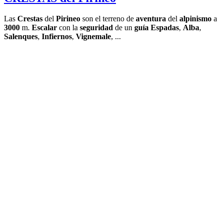
Las
Crestas
del
Pirineo
son el terreno de
aventura
del
alpinismo
a
3000
m.
Escalar
con la
seguridad
de un
guía
Espadas
,
Alba
,
Salenques
,
Infiernos
,
Vignemale
, ...