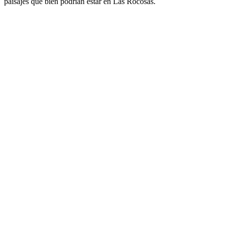
paisajes que bien podrían estar en Las Rocosas.