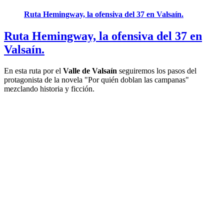
Ruta Hemingway, la ofensiva del 37 en Valsaín.
Ruta Hemingway, la ofensiva del 37 en
Valsaín.
En esta ruta por el
Valle de Valsaín
seguiremos los pasos del
protagonista de la novela "Por quién doblan las campanas"
mezclando historia y ficción.