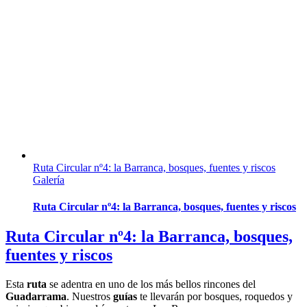
Ruta Circular nº4: la Barranca, bosques, fuentes y riscos
Galería
Ruta Circular nº4: la Barranca, bosques, fuentes y riscos
Ruta Circular nº4: la Barranca, bosques,
fuentes y riscos
Esta
ruta
se adentra en uno de los más bellos rincones del
Guadarrama
. Nuestros
guías
te llevarán por bosques, roquedos y