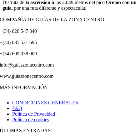
Disfruta de la
ascensión a
los 2.049 metros del pico
Ocejón con un
guía
, por una ruta diferente y espectacular.
COMPAÑÍA DE GUÍAS DE LA ZONA CENTRO
+(34) 626 547 840
+(34) 685 531 695
+(34) 609 038 009
info@guiaszonacentro.com
www.guiaszonacentro.com
MÁS INFORMACIÓN
CONDICIONES GENERALES
FAQ
Política de Privacidad
Política de cookies
ÚLTIMAS ENTRADAS