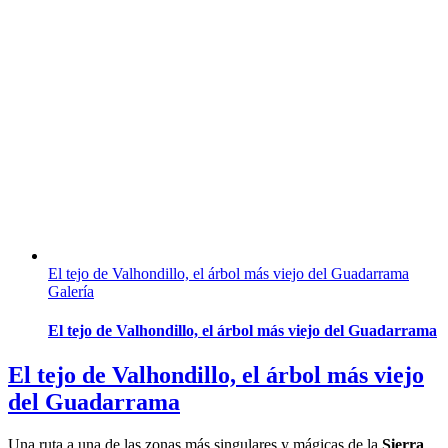
El tejo de Valhondillo, el árbol más viejo del Guadarrama
Galería
El tejo de Valhondillo, el árbol más viejo del Guadarrama
El tejo de Valhondillo, el árbol más viejo
del Guadarrama
Una ruta a una de las zonas más singulares y mágicas de la
Sierra