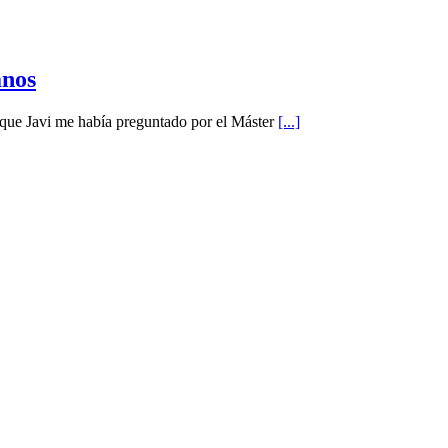
anos
e Javi me había preguntado por el Máster
[...]