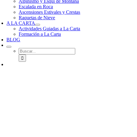
Alpinismo y Esquí de Montaña
Escalada en Roca
Ascensiones Estivales y Crestas
Raquetas de Nieve
A LA CARTA
Actividades Guiadas a La Carta
Formación a La Carta
BLOG
Buscar: