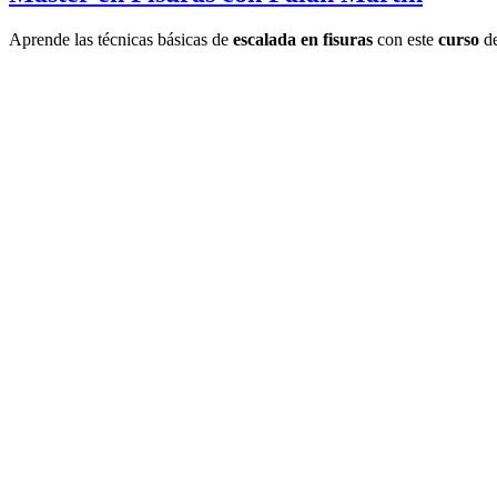
Aprende las técnicas básicas de
escalada en fisuras
con este
curso
d