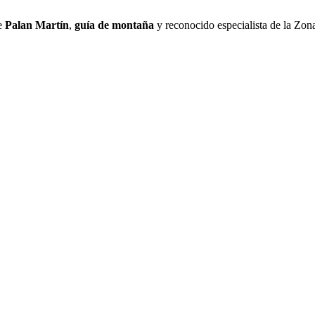
e
Palan Martín
,
guía de montaña
y reconocido especialista de la Zon