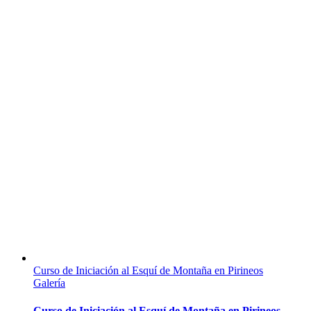
Curso de Iniciación al Esquí de Montaña en Pirineos
Galería
Curso de Iniciación al Esquí de Montaña en Pirineos