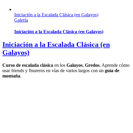
Iniciación a la Escalada Clásica (en Galayos)
Galería
Iniciación a la Escalada Clásica (en Galayos)
Iniciación a la Escalada Clásica (en
Galayos)
Curso de escalada clásica
en los
Galayos
,
Gredos
. Aprende cómo
usar friends y fisureros en vías de varios largos con un
guía de
montaña
.