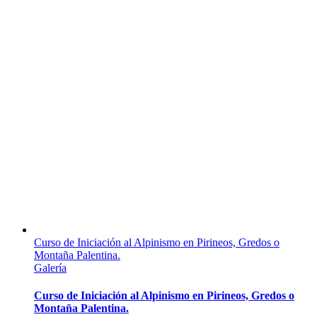
Curso de Iniciación al Alpinismo en Pirineos, Gredos o
Montaña Palentina.
Galería
Curso de Iniciación al Alpinismo en Pirineos, Gredos o
Montaña Palentina.