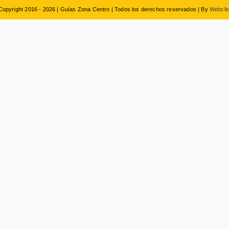
Copyright 2016 - 2026 | Guías Zona Centro | Todos los derechos reservados | By
Webclic