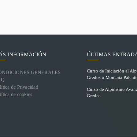
ÁS INFORMACIÓN
ÚLTIMAS ENTRAD
Curso de Iniciación al Alp
ONDICIONES GENERALES
Gredos o Montaña Palenti
AQ
lítica de Privacidad
Curso de Alpinismo Avanz
lítica de cookies
Gredos