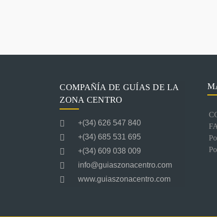
M
COMPAÑÍA DE GUÍAS DE LA
ZONA CENTRO
C
+(34) 626 547 840
F
+(34) 685 531 695
Po
Po
+(34) 609 038 009
info@guiaszonacentro.com
www.guiaszonacentro.com